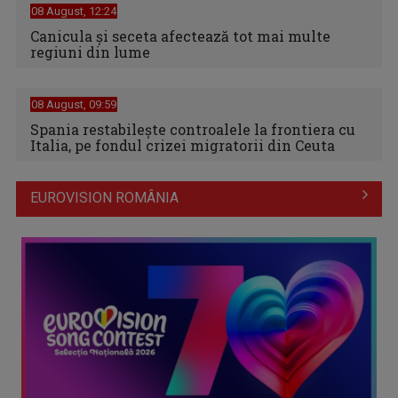
08 August, 12:24
Canicula şi seceta afectează tot mai multe
regiuni din lume
08 August, 09:59
Spania restabileşte controalele la frontiera cu
Italia, pe fondul crizei migratorii din Ceuta
EUROVISION ROMÂNIA