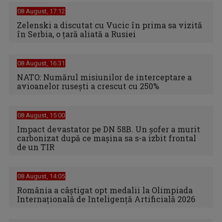
08 August, 17:12
Zelenski a discutat cu Vucic în prima sa vizită
în Serbia, o ţară aliată a Rusiei
08 August, 16:31
NATO: Numărul misiunilor de interceptare a
avioanelor ruseşti a crescut cu 250%
08 August, 15:00
Impact devastator pe DN 58B. Un șofer a murit
carbonizat după ce mașina sa s-a izbit frontal
de un TIR
08 August, 14:05
România a câștigat opt medalii la Olimpiada
Internațională de Inteligență Artificială 2026