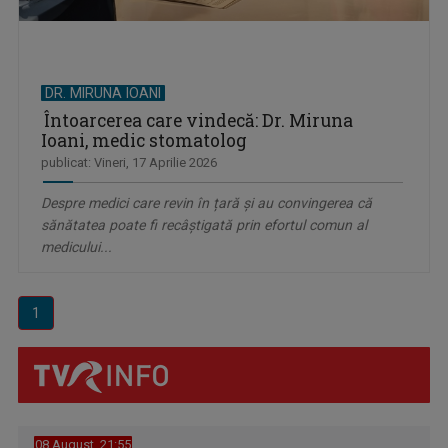
DR. MIRUNA IOANI
Întoarcerea care vindecă: Dr. Miruna
Ioani, medic stomatolog
publicat: Vineri, 17 Aprilie 2026
Despre medici care revin în țară și au convingerea că
sănătatea poate fi recâștigată prin efortul comun al
medicului...
1
08 August, 21:55