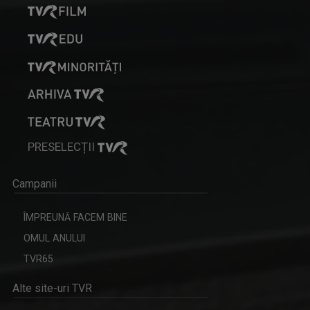
PRESELECȚII
Campanii
ÎMPREUNĂ FACEM BINE
OMUL ANULUI
TVR65
Alte site-uri TVR