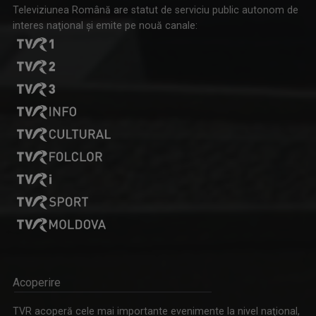
Televiziunea Română are statut de serviciu public autonom de
interes naţional şi emite pe nouă canale:
Acoperire
TVR acoperă cele mai importante evenimente la nivel naţional,