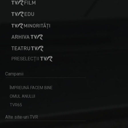
PRESELECȚII
Campanii
ÎMPREUNĂ FACEM BINE
OMUL ANULUI
TVR65
Alte site-uri TVR