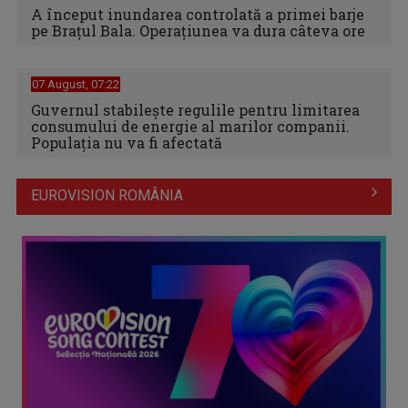
A început inundarea controlată a primei barje
pe Brațul Bala. Operațiunea va dura câteva ore
07 August, 07:22
Guvernul stabilește regulile pentru limitarea
consumului de energie al marilor companii.
Populația nu va fi afectată
EUROVISION ROMÂNIA