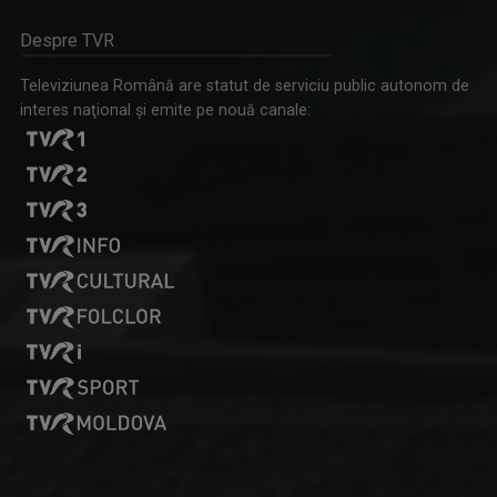
Despre TVR
Televiziunea Română are statut de serviciu public autonom de
interes naţional şi emite pe nouă canale: