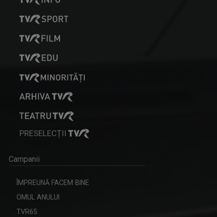
PRESELECȚII
Campanii
ÎMPREUNĂ FACEM BINE
OMUL ANULUI
TVR65