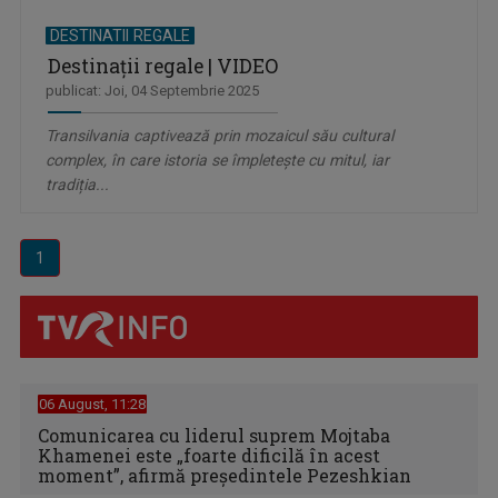
DESTINATII REGALE
Destinații regale | VIDEO
publicat: Joi, 04 Septembrie 2025
Transilvania captivează prin mozaicul său cultural
complex, în care istoria se împletește cu mitul, iar
tradiția...
1
06 August, 11:28
Comunicarea cu liderul suprem Mojtaba
Khamenei este „foarte dificilă în acest
moment”, afirmă preşedintele Pezeshkian