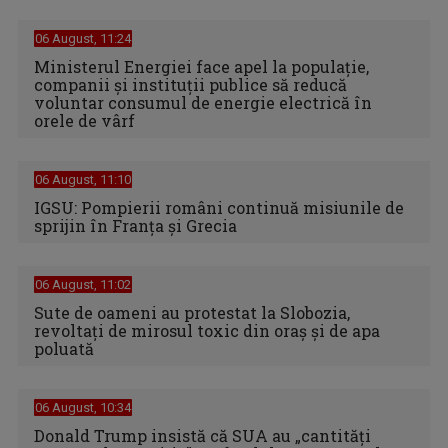
06 August, 11:24
Ministerul Energiei face apel la populație,
companii și instituții publice să reducă
voluntar consumul de energie electrică în
orele de vârf
06 August, 11:10
IGSU: Pompierii români continuă misiunile de
sprijin în Franţa şi Grecia
06 August, 11:02
Sute de oameni au protestat la Slobozia,
revoltați de mirosul toxic din oraș și de apa
poluată
06 August, 10:34
Donald Trump insistă că SUA au „cantităţi