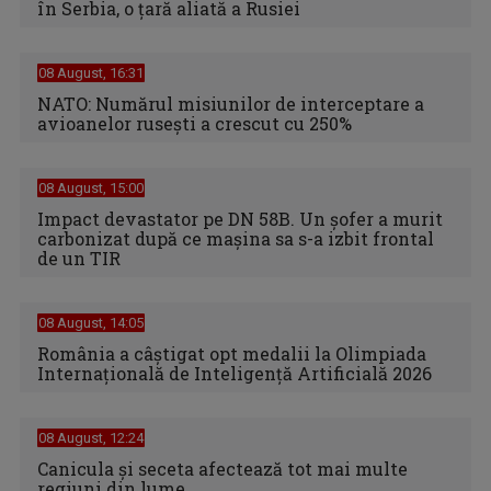
în Serbia, o ţară aliată a Rusiei
08 August, 16:31
NATO: Numărul misiunilor de interceptare a
avioanelor ruseşti a crescut cu 250%
08 August, 15:00
Impact devastator pe DN 58B. Un șofer a murit
carbonizat după ce mașina sa s-a izbit frontal
de un TIR
08 August, 14:05
România a câștigat opt medalii la Olimpiada
Internațională de Inteligență Artificială 2026
08 August, 12:24
Canicula şi seceta afectează tot mai multe
regiuni din lume