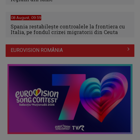
08 August, 09:59
Spania restabileşte controalele la frontiera cu
Italia, pe fondul crizei migratorii din Ceuta
EUROVISION ROMÂNIA