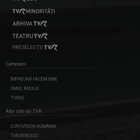
PRESELECȚII
Campanii
ÎMPREUNĂ FACEM BINE
OMUL ANULUI
TVR65
Alte site-uri TVR
EUROVISION ROMÂNIA
TVR#ENESCU