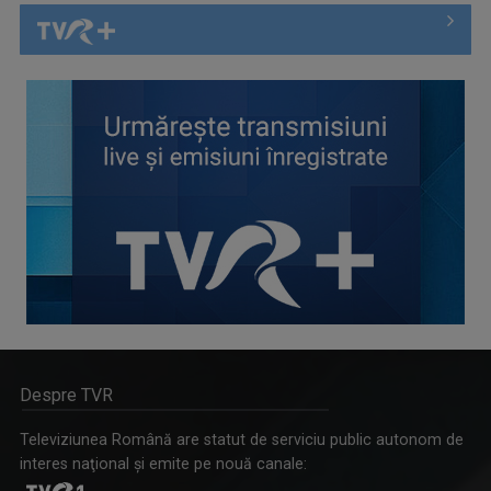
Despre TVR
Televiziunea Română are statut de serviciu public autonom de
interes naţional şi emite pe nouă canale: