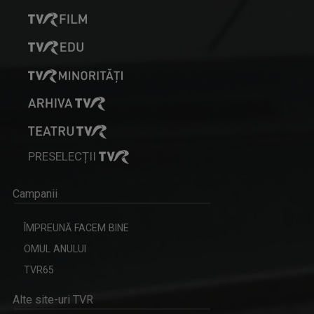
PRESELECȚII
Campanii
ÎMPREUNĂ FACEM BINE
OMUL ANULUI
TVR65
Alte site-uri TVR