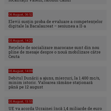
06 August, 06:52
Elevii susțin proba de evaluare a competențelor
digitale la Bacalaureat – sesiunea a II-a
05 August, 14:20
Reţelele de socializare marocane sunt din nou
pline de mesaje despre o nouă mobilizare către
Ceuta
05 August, 14:09
Debitul Dunării a ajuns, miercuri, la 1.400 mc/s,
minim istoric. Valoarea rămâne staţionară
până pe 12 august
05 August, 13:55
UE va acorda Ucrainei încă 1,4 miliarde de euro