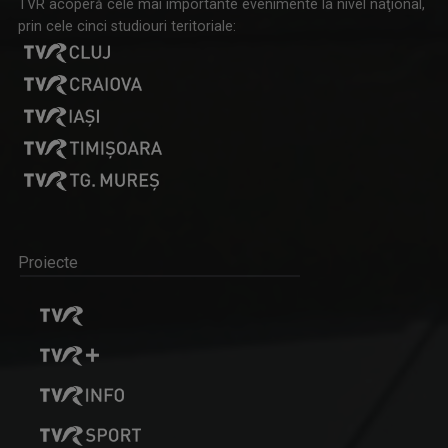
TVR acoperă cele mai importante evenimente la nivel naţional,
prin cele cinci studiouri teritoriale:
Proiecte