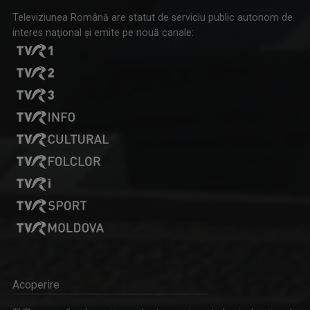
Televiziunea Română are statut de serviciu public autonom de
interes naţional şi emite pe nouă canale:
Acoperire