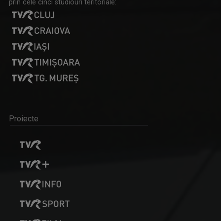
prin cele cinci studiouri teritoriale:
Proiecte