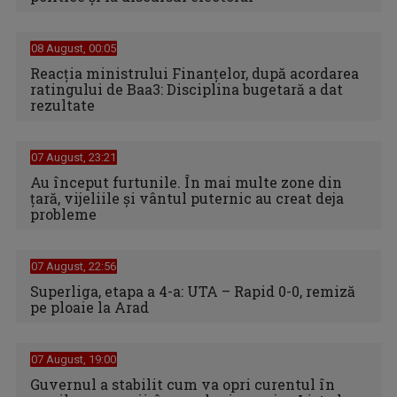
08 August, 00:05
Reacția ministrului Finanțelor, după acordarea
ratingului de Baa3: Disciplina bugetară a dat
rezultate
07 August, 23:21
Au început furtunile. În mai multe zone din
țară, vijeliile și vântul puternic au creat deja
probleme
07 August, 22:56
Superliga, etapa a 4-a: UTA – Rapid 0-0, remiză
pe ploaie la Arad
07 August, 19:00
Guvernul a stabilit cum va opri curentul în