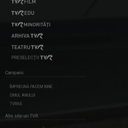
PRESELECȚII
Campanii
ÎMPREUNĂ FACEM BINE
OMUL ANULUI
TVR65
Alte site-uri TVR