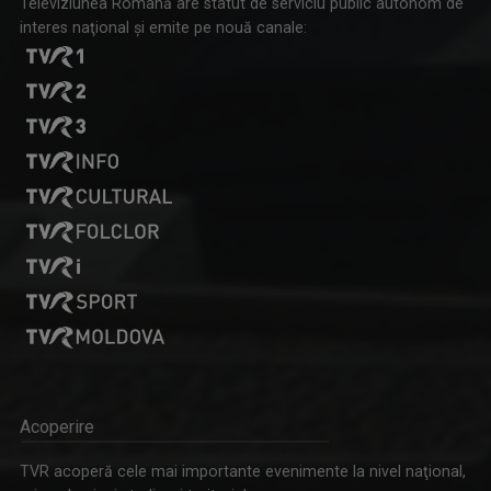
Televiziunea Română are statut de serviciu public autonom de
interes naţional şi emite pe nouă canale:
Acoperire
TVR acoperă cele mai importante evenimente la nivel naţional,