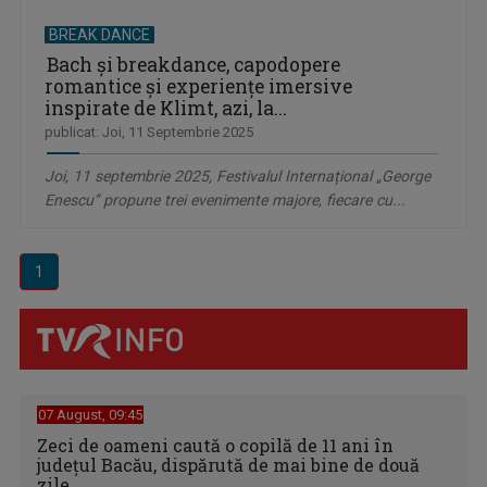
BREAK DANCE
Bach și breakdance, capodopere
romantice și experiențe imersive
inspirate de Klimt, azi, la...
publicat: Joi, 11 Septembrie 2025
Joi, 11 septembrie 2025, Festivalul Internațional „George
Enescu” propune trei evenimente majore, fiecare cu...
1
07 August, 09:45
Zeci de oameni caută o copilă de 11 ani în
judeţul Bacău, dispărută de mai bine de două
zile