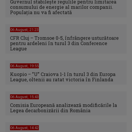
Guvernul stabilește regulile pentru limitarea
consumului de energie al marilor companii.
Populația nu va fi afectată
06 August, 21:23
CFR Cluj – Tromsoe 0-5, înfrângere usturătoare
pentru ardeleni în turul 3 din Conference
League
06 August, 19:55
Kuopio – ”U” Craiova 1-1 în turul 3 din Europa
League, oltenii au ratat victoria în Finlanda
06 August, 15:43
Comisia Europeană analizează modificările la
Legea decarbonizării din România
06 August, 14:42