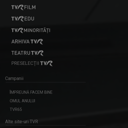
PRESELECȚII
Campanii
ÎMPREUNĂ FACEM BINE
OMUL ANULUI
TVR65
Alte site-uri TVR