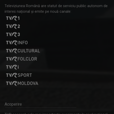
Televiziunea Română are statut de serviciu public autonom de
interes naţional şi emite pe nouă canale:
Acoperire