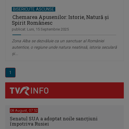
BISERICUTE ASCUNSE
Chemarea Apusenilor: Istorie, Natură și
Spirit Românesc
publicat: Luni, 15 Septembrie 2025
Zona Alba se dezvăluie ca un sanctuar al României
autentice, o regiune unde natura neatinsă, istoria seculară
și...
1
08 August, 07:52
Senatul SUA a adoptat noile sancţiuni
împotriva Rusiei