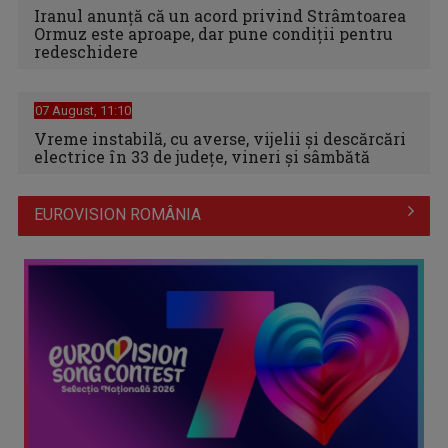
Iranul anunță că un acord privind Strâmtoarea
Ormuz este aproape, dar pune condiții pentru
redeschidere
07 August, 11:10
Vreme instabilă, cu averse, vijelii şi descărcări
electrice în 33 de judeţe, vineri şi sâmbătă
EUROVISION ROMÂNIA