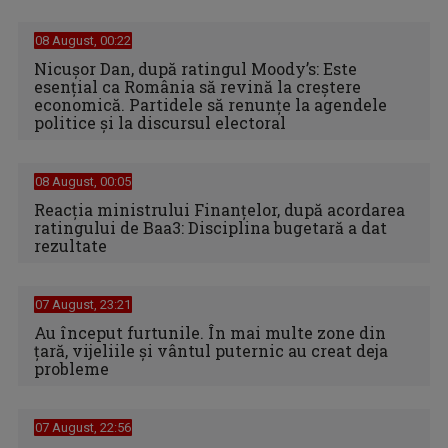
08 August, 00:22
Nicușor Dan, după ratingul Moody’s: Este
esențial ca România să revină la creștere
economică. Partidele să renunțe la agendele
politice și la discursul electoral
08 August, 00:05
Reacția ministrului Finanțelor, după acordarea
ratingului de Baa3: Disciplina bugetară a dat
rezultate
07 August, 23:21
Au început furtunile. În mai multe zone din
țară, vijeliile și vântul puternic au creat deja
probleme
07 August, 22:56