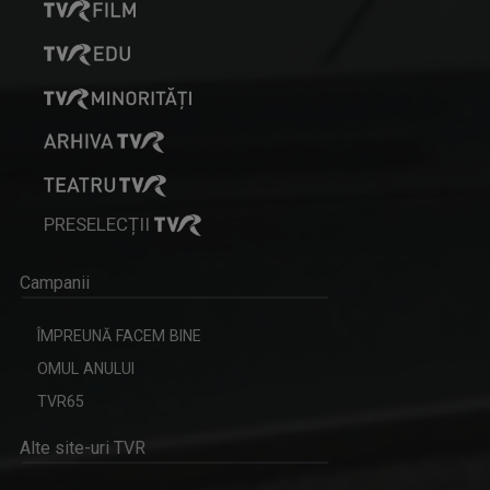
PRESELECȚII
Campanii
ÎMPREUNĂ FACEM BINE
OMUL ANULUI
TVR65
Alte site-uri TVR