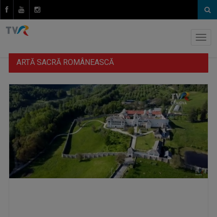
ARTĂ SACRĂ ROMÂNEASCĂ