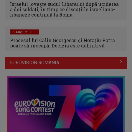
Israelul loveşte sudul Libanului după uciderea
a doi soldaţi, în timp ce discuţiile israeliano-
libaneze continuă la Roma
06 August, 13:31
Procesul lui Călin Georgescu și Horațiu Potra
poate să înceapă. Decizia este definitivă
EUROVISION ROMÂNIA