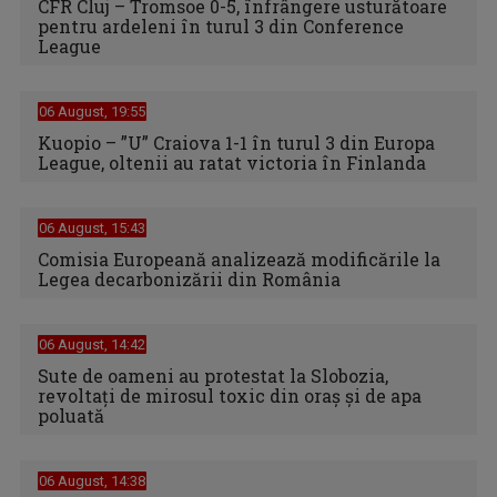
CFR Cluj – Tromsoe 0-5, înfrângere usturătoare
pentru ardeleni în turul 3 din Conference
League
06 August, 19:55
Kuopio – ”U” Craiova 1-1 în turul 3 din Europa
League, oltenii au ratat victoria în Finlanda
06 August, 15:43
Comisia Europeană analizează modificările la
Legea decarbonizării din România
06 August, 14:42
Sute de oameni au protestat la Slobozia,
revoltați de mirosul toxic din oraș și de apa
poluată
06 August, 14:38