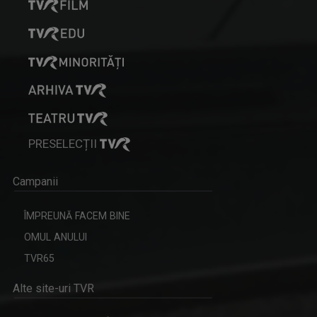
PRESELECȚII
Campanii
ÎMPREUNĂ FACEM BINE
OMUL ANULUI
TVR65
Alte site-uri TVR