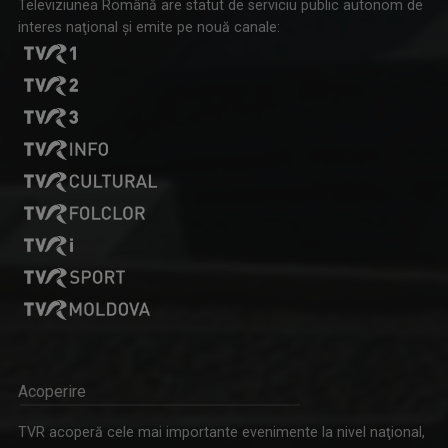
Televiziunea Română are statut de serviciu public autonom de
interes naţional şi emite pe nouă canale:
Acoperire
TVR acoperă cele mai importante evenimente la nivel naţional,