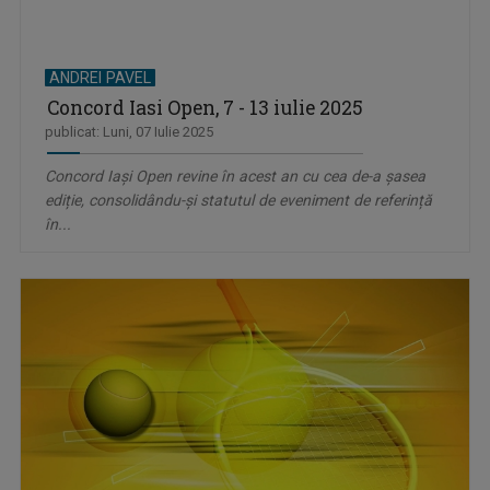
ANDREI PAVEL
Concord Iasi Open, 7 - 13 iulie 2025
publicat: Luni, 07 Iulie 2025
Concord Iași Open revine în acest an cu cea de-a șasea
ediție, consolidându-și statutul de eveniment de referință
în...