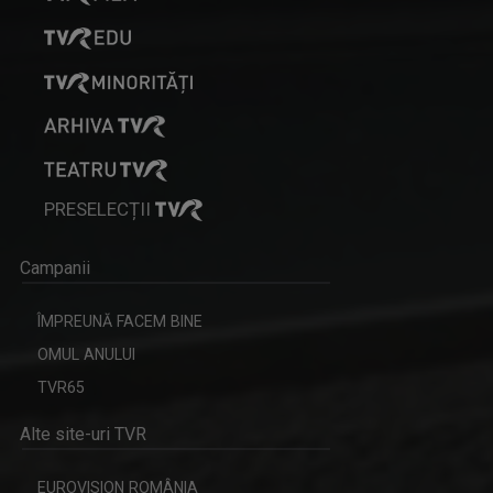
PRESELECȚII
Campanii
ÎMPREUNĂ FACEM BINE
OMUL ANULUI
TVR65
Alte site-uri TVR
EUROVISION ROMÂNIA