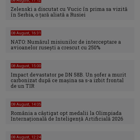
08 August, 17:12
Zelenski a discutat cu Vucic în prima sa vizită
în Serbia, o ţară aliată a Rusiei
08 August, 16:31
NATO: Numărul misiunilor de interceptare a
avioanelor ruseşti a crescut cu 250%
08 August, 15:00
Impact devastator pe DN 58B. Un șofer a murit
carbonizat după ce mașina sa s-a izbit frontal
de un TIR
08 August, 14:05
România a câștigat opt medalii la Olimpiada
Internațională de Inteligență Artificială 2026
08 August, 12:24