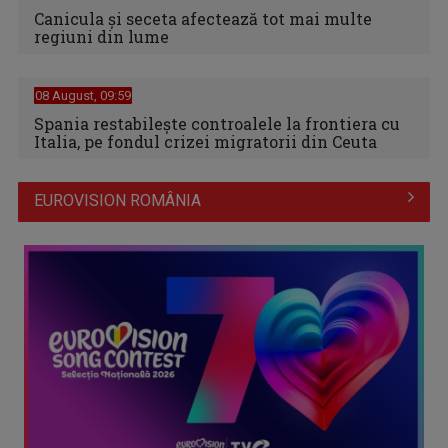
Canicula şi seceta afectează tot mai multe
regiuni din lume
08 August, 09:59
Spania restabileşte controalele la frontiera cu
Italia, pe fondul crizei migratorii din Ceuta
EUROVISION ROMÂNIA