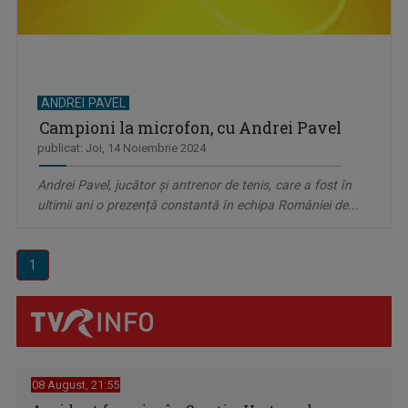
ANDREI PAVEL
Campioni la microfon, cu Andrei Pavel
publicat: Joi, 14 Noiembrie 2024
Andrei Pavel, jucător și antrenor de tenis, care a fost în
ultimii ani o prezență constantă în echipa României de...
1
08 August, 21:55