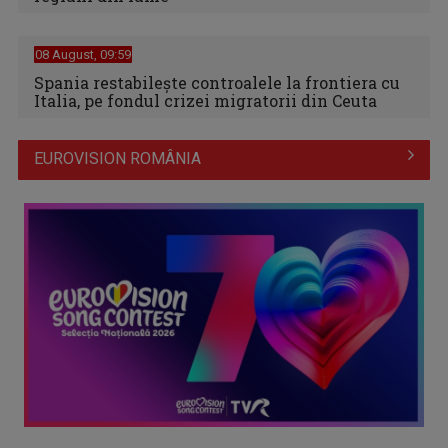
08 August, 09:59
Spania restabileşte controalele la frontiera cu
Italia, pe fondul crizei migratorii din Ceuta
EUROVISION ROMÂNIA