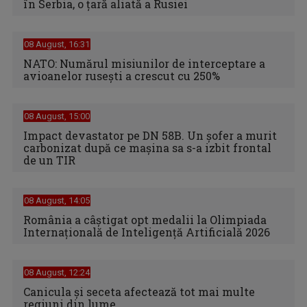
în Serbia, o ţară aliată a Rusiei
08 August, 16:31
NATO: Numărul misiunilor de interceptare a
avioanelor ruseşti a crescut cu 250%
08 August, 15:00
Impact devastator pe DN 58B. Un șofer a murit
carbonizat după ce mașina sa s-a izbit frontal
de un TIR
08 August, 14:05
România a câștigat opt medalii la Olimpiada
Internațională de Inteligență Artificială 2026
08 August, 12:24
Canicula şi seceta afectează tot mai multe
regiuni din lume