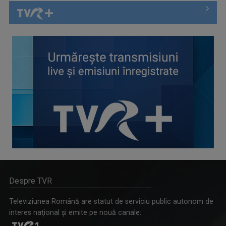
Despre TVR
Televiziunea Română are statut de serviciu public autonom de
interes naţional şi emite pe nouă canale: