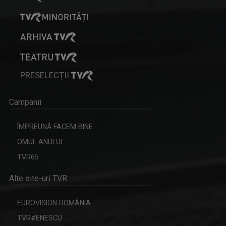
PRESELECȚII
Campanii
ÎMPREUNĂ FACEM BINE
OMUL ANULUI
TVR65
Alte site-uri TVR
EUROVISION ROMÂNIA
TVR#ENESCU