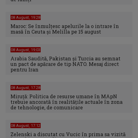
08 August, 19:28
Maroc: Se înmulţesc apelurile la o intrare în
masă în Ceuta şi Melilla pe 15 august
08 August, 19:03
Arabia Saudită, Pakistan și Turcia au semnat
un pact de apărare de tip NATO. Mesaj direct
pentru Iran
08 August, 17:28
Miruță: Politica de resurse umane în MApN
trebuie ancorată în realitățile actuale în zona
de tehnologie, de comunicare
08 August, 17:12
Zelenski a discutat cu Vucic în prima sa vizită