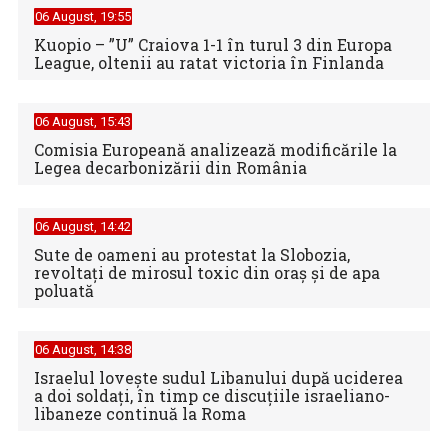
06 August, 19:55
Kuopio – ”U” Craiova 1-1 în turul 3 din Europa
League, oltenii au ratat victoria în Finlanda
06 August, 15:43
Comisia Europeană analizează modificările la
Legea decarbonizării din România
06 August, 14:42
Sute de oameni au protestat la Slobozia,
revoltați de mirosul toxic din oraș și de apa
poluată
06 August, 14:38
Israelul loveşte sudul Libanului după uciderea
a doi soldaţi, în timp ce discuţiile israeliano-
libaneze continuă la Roma