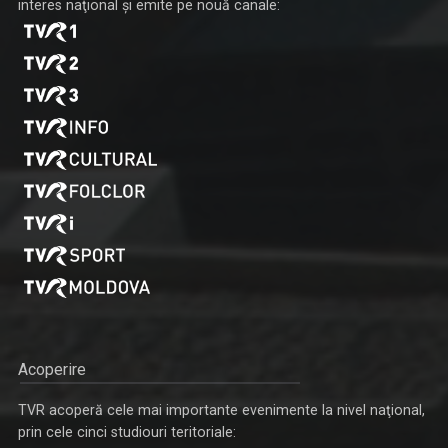
interes naţional şi emite pe nouă canale:
Acoperire
TVR acoperă cele mai importante evenimente la nivel naţional,
prin cele cinci studiouri teritoriale: