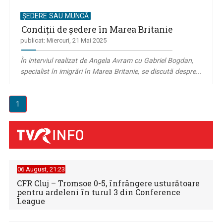
ȘEDERE SAU MUNCĂ
Condiţii de şedere în Marea Britanie
publicat: Miercuri, 21 Mai 2025
În interviul realizat de Angela Avram cu Gabriel Bogdan,
specialist în imigrări în Marea Britanie, se discută despre...
1
06 August, 21:23
CFR Cluj – Tromsoe 0-5, înfrângere usturătoare
pentru ardeleni în turul 3 din Conference
League