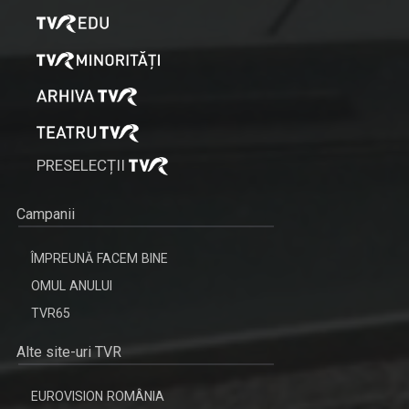
PRESELECȚII
Campanii
ÎMPREUNĂ FACEM BINE
OMUL ANULUI
TVR65
Alte site-uri TVR
EUROVISION ROMÂNIA