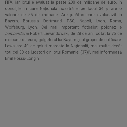
FIFA, iar lotul e evaluat la peste 200 de milioane de euro, în
condiţiile în care Naţionala noastră e pe locul 34 şi are o
valoare de 55 de milioane. Are jucători care evoluează la
Bayern, Borussia Dortmund, PSG, Napoli, Lyon, Roma,
Wolfsburg, Lyon. Cel mai important fotbalist polonez e
bombardierul
Robert Lewandowski, de 28 de ani, cotat la 75 de
milioane de euro, golgeterul lui Bayern şi al grupei de calificare.
Lewa are 40 de goluri marcate la Naţională, mai multe decât
toţi cei 30 de jucători din lotul României (37)!”, mai informează
Emil Hossu-Longin.