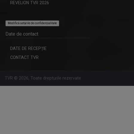
REVELION TVR 2026
Modifică setările de confidențialitate
Date de contact
DATE DE RECEPȚIE
CONTACT TVR
TVR © 2026, Toate drepturile rezervate