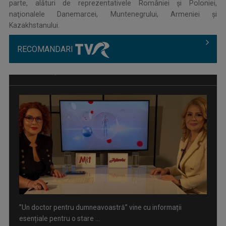
parte, alături de reprezentativele României şi Poloniei,
naţionalele Danemarcei, Muntenegrului, Armeniei şi
Kazakhstanului.
RECOMANDARI
”Un doctor pentru dumneavoastră” vine cu informații
esențiale pentru o stare ...