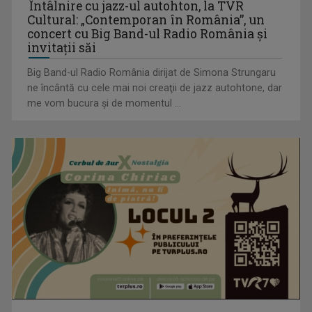
Întâlnire cu jazz-ul autohton, la TVR
Cultural: „Contemporan în România”, un
concert cu Big Band-ul Radio România şi
invitaţii săi
Big Band-ul Radio România dirijat de Simona Strungaru
ne încântă cu cele mai noi creaţii de jazz autohtone, dar
me vom bucura şi de momentul ...
„Frații Jderi”, superproducția inspirată din opera lui Mihail
Sadoveanu, la ...