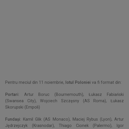
Pentru meciul din 11 noiembrie,
lotul Poloniei
va fi format din:
Portari
: Artur Boruc (Bournemouth), Łukasz Fabiański
(Swansea City), Wojciech Szczęsny (AS Roma), Łukasz
Skorupski (Empoli)
Fundaşi
: Kamil Glik (AS Monaco), Maciej Rybus (Lyon), Artur
Jędrzejczyk (Krasnodar), Thiago Cionek (Palermo), Igor