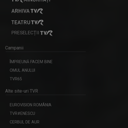
PRESELECȚII
Campanii
ÎMPREUNĂ FACEM BINE
OMUL ANULUI
TVR65
Alte site-uri TVR
EUROVISION ROMÂNIA
TVR#ENESCU
CERBUL DE AUR