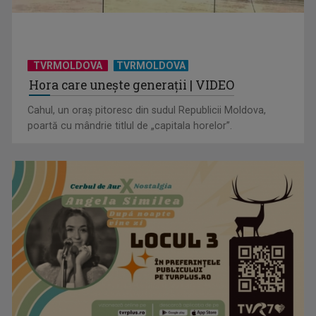
TVRMOLDOVA
TVRMOLDOVA
Hora care unește generații | VIDEO
Cahul, un oraș pitoresc din sudul Republicii Moldova,
poartă cu mândrie titlul de „capitala horelor”.