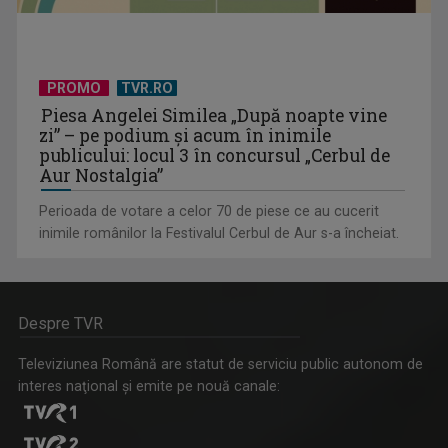
PROMO
TVR.RO
Piesa Angelei Similea „După noapte vine
zi” – pe podium şi acum în inimile
publicului: locul 3 în concursul „Cerbul de
Aur Nostalgia”
Perioada de votare a celor 70 de piese ce au cucerit
inimile românilor la Festivalul Cerbul de Aur s-a încheiat.
Despre TVR
Televiziunea Română are statut de serviciu public autonom de
interes naţional şi emite pe nouă canale: