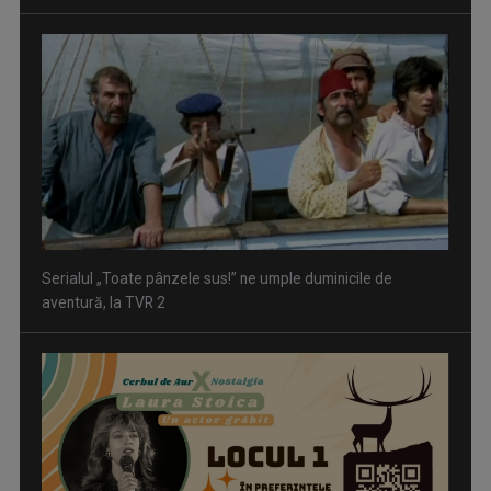
Serialul „Toate pânzele sus!” ne umple duminicile de
aventură, la TVR 2