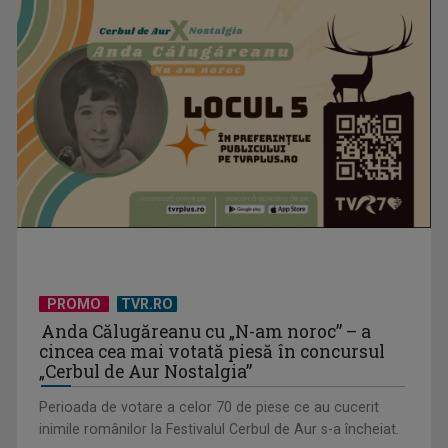
PROMO
TVR.RO
Anda Călugăreanu cu „N-am noroc” – a
cincea cea mai votată piesă în concursul
„Cerbul de Aur Nostalgia”
Perioada de votare a celor 70 de piese ce au cucerit
inimile românilor la Festivalul Cerbul de Aur s-a încheiat.