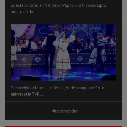
Spectacol total la TVR: David Popovici și tricolorii luptă
pentru aur la ...
Prima câştigătoare a trofeului „Vedeta populară” şi-a
aniversat la TVR ...
#recomandari