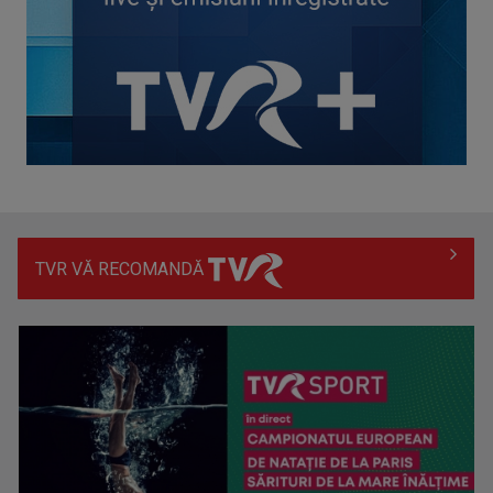
concursul ...
TVR VĂ RECOMANDĂ
Hora care unește generații | VIDEO