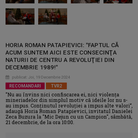
HORIA ROMAN PATAPIEVICI: "FAPTUL CĂ
ACUM SUNTEM AICI ESTE CONSECINŢA
NATURII DE CENTRU A REVOLUŢIEI DIN
DECEMBRIE 1989!"
publicat: Joi, 19 Decembrie 2024
RECOMANDARI
TVR2
"Nu au învins nici confiscarea ei, nici violenţa
mineriadelor din simplul motiv că ideile lor nu s-
au impus. Conţinutul revoluţiei a impus alte valori’’,
adaugă Horia Roman Patapievici, invitatul Danielei
Zeca Buzura la "Mic Dejun cu un Campion", sâmbătă,
21 decembrie, de la ora 10:00.