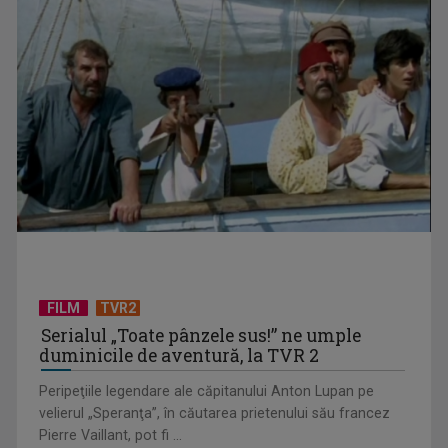
CONCACAF respinge planul FIFA de privatizare parțială a
activităților comerciale
FILM
TVR2
Serialul „Toate pânzele sus!” ne umple
duminicile de aventură, la TVR 2
Peripeţiile legendare ale căpitanului Anton Lupan pe
velierul „Speranţa”, în căutarea prietenului său francez
Pierre Vaillant, pot fi ...