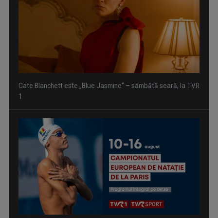
Cate Blanchett este „Blue Jasmine” – sâmbătă seară, la TVR
1