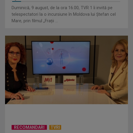
Duminică, 9 august, de la ora 16.00, TVR 1 îi invită pe
telespectatori la o incursiune în Moldova lui Ștefan cel
Mare, prin filmul „Frații ...
Visul începe la „Vedeta Familiei”! Au început înscrierile
pentru sezonul 9
RECOMANDARI
TVRI