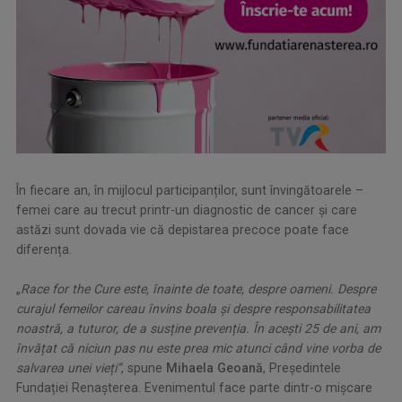
În fiecare an, în mijlocul participanților, sunt învingătoarele –
femei care au trecut printr-un diagnostic de cancer și care
astăzi sunt dovada vie că depistarea precoce poate face
diferența.
.
„
Race for the Cure este, înainte de toate, despre oameni. Despre
curajul femeilor careau învins boala și despre responsabilitatea
noastră, a tuturor, de a susține prevenția. În acești 25 de ani, am
învățat că niciun pas nu este prea mic atunci când vine vorba de
salvarea unei vieți”
, spune
Mihaela Geoană
, Președintele
Fundației Renașterea. Evenimentul face parte dintr-o mișcare