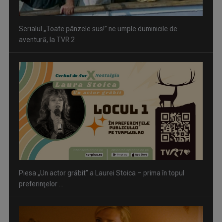
Piesa „Un actor grăbit” a Laurei Stoica – prima în topul
preferinţelor ...