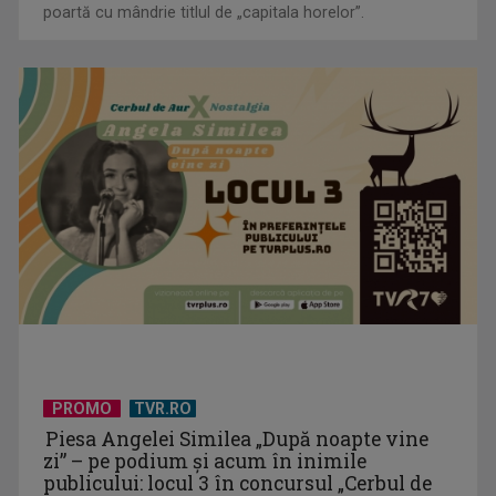
poartă cu mândrie titlul de „capitala horelor”.
PROMO
TVR.RO
Piesa Angelei Similea „După noapte vine
zi” – pe podium şi acum în inimile
publicului: locul 3 în concursul „Cerbul de