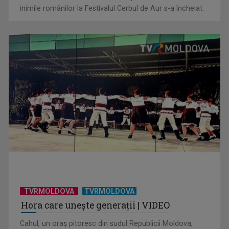
inimile românilor la Festivalul Cerbul de Aur s-a încheiat.
TVRMOLDOVA
TVRMOLDOVA
Hora care unește generații | VIDEO
Cahul, un oraș pitoresc din sudul Republicii Moldova,