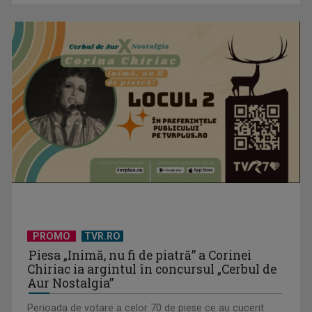
Serialul „Toate pânzele sus!” ne umple duminicile de
aventură, la TVR 2
PROMO
TVR.RO
Piesa „Inimă, nu fi de piatră” a Corinei
Chiriac ia argintul în concursul „Cerbul de
Aur Nostalgia”
Perioada de votare a celor 70 de piese ce au cucerit