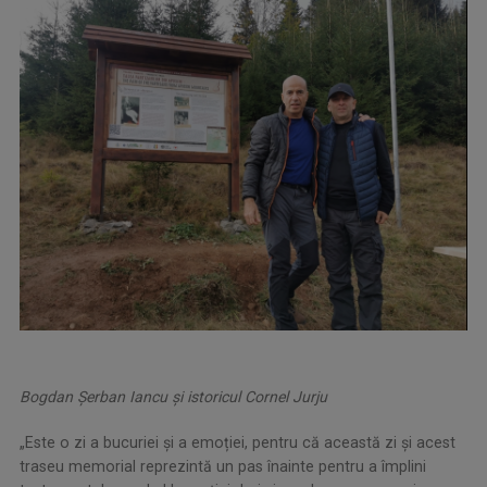
Bogdan Şerban Iancu şi istoricul Cornel Jurju
„Este o zi a bucuriei și a emoției, pentru că această zi și acest
traseu memorial reprezintă un pas înainte pentru a împlini