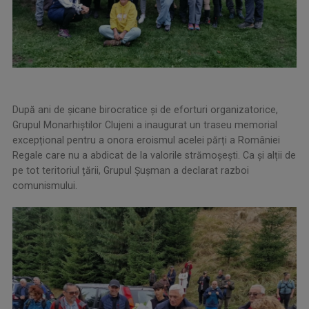
După ani de șicane birocratice și de eforturi organizatorice,
Grupul Monarhiștilor Clujeni a inaugurat un traseu memorial
excepțional pentru a onora eroismul acelei părți a României
Regale care nu a abdicat de la valorile strămoșești. Ca și alții de
pe tot teritoriul țării, Grupul Șușman a declarat razboi
comunismului.