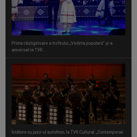
Prima câştigătoare a trofeului „Vedeta populară” şi-a
aniversat la TVR ...
Întâlnire cu jazz-ul autohton, la TVR Cultural: „Contemporan