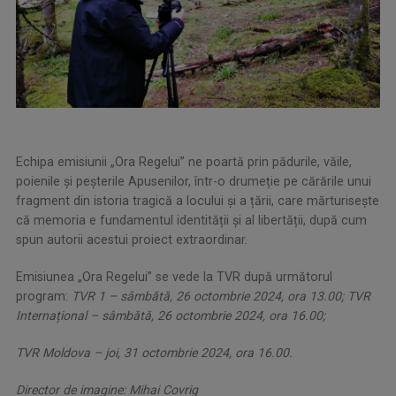
Echipa emisiunii „Ora Regelui” ne poartă prin pădurile, văile,
poienile și peșterile Apusenilor, într-o drumeție pe cărările unui
fragment din istoria tragică a locului și a țării, care mărturisește
că memoria e fundamentul identității și al libertății, după cum
spun autorii acestui proiect extraordinar.
Emisiunea „Ora Regelui” se vede la TVR după următorul
program:
TVR 1 – sâmbătă, 26 octombrie 2024, ora 13.00;
TVR
Internațional – sâmbătă, 26 octombrie 2024, ora 16.00;
TVR Moldova – joi, 31 octombrie 2024, ora 16.00.
Director de imagine: Mihai Covrig