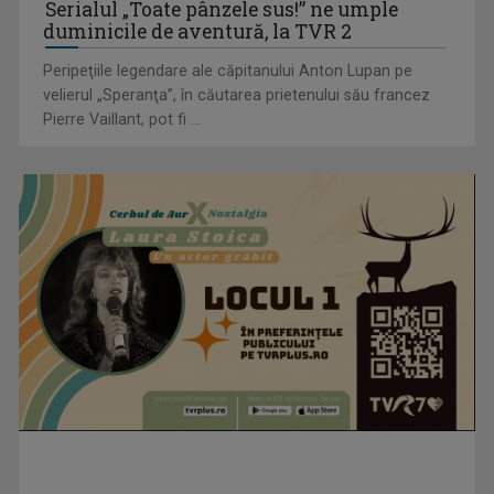
Serialul „Toate pânzele sus!” ne umple
duminicile de aventură, la TVR 2
Peripeţiile legendare ale căpitanului Anton Lupan pe
velierul „Speranţa”, în căutarea prietenului său francez
Pierre Vaillant, pot fi ...
Visul începe la „Vedeta Familiei”! Au început înscrierile
pentru sezonul 9