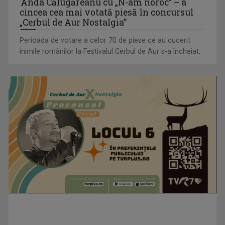
Anda Călugăreanu cu „N-am noroc” – a
cincea cea mai votată piesă în concursul
„Cerbul de Aur Nostalgia”
Perioada de votare a celor 70 de piese ce au cucerit
inimile românilor la Festivalul Cerbul de Aur s-a încheiat.