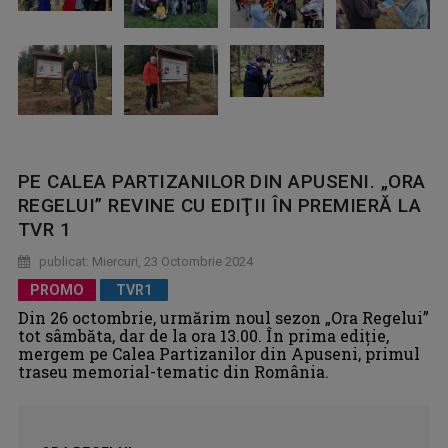
PE CALEA PARTIZANILOR DIN APUSENI. „ORA
REGELUI” REVINE CU EDIŢII ÎN PREMIERĂ LA
TVR 1
publicat: Miercuri, 23 Octombrie 2024
PROMO
TVR1
Din 26 octombrie, urmărim noul sezon „Ora Regelui”
tot sâmbăta, dar de la ora 13.00. În prima ediţie,
mergem pe Calea Partizanilor din Apuseni, primul
traseu memorial-tematic din România.