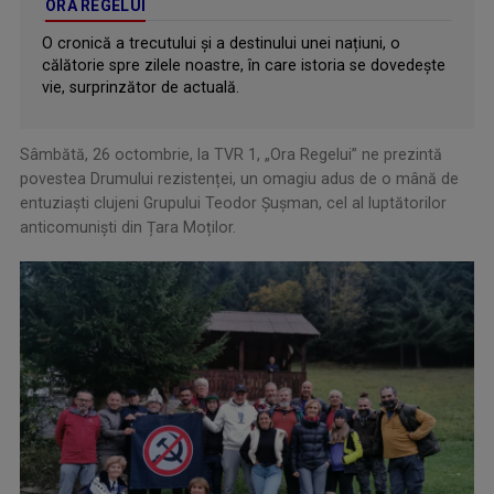
ORA REGELUI
O cronică a trecutului și a destinului unei națiuni, o
călătorie spre zilele noastre, în care istoria se dovedește
vie, surprinzător de actuală.
Sâmbătă, 26 octombrie, la TVR 1, „Ora Regelui” ne prezintă
povestea Drumului rezistenței, un omagiu adus de o mână de
entuziaști clujeni Grupului Teodor Șușman, cel al luptătorilor
anticomuniști din Țara Moților.