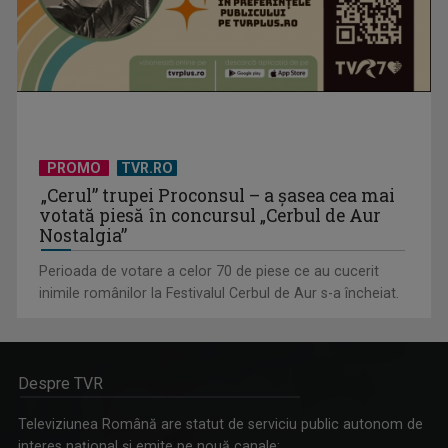
PROMO
TVR.RO
„Cerul” trupei Proconsul – a şasea cea mai
votată piesă în concursul „Cerbul de Aur
Nostalgia”
Perioada de votare a celor 70 de piese ce au cucerit
inimile românilor la Festivalul Cerbul de Aur s-a încheiat.
Despre TVR
Televiziunea Română are statut de serviciu public autonom de
interes naţional şi emite pe nouă canale: