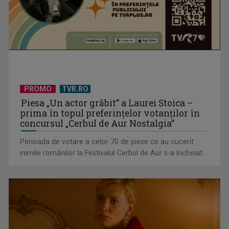
PROMO
TVR.RO
TVR lansează un apel pentru proiecte de emisiuni
Piesa „Un actor grăbit” a Laurei Stoica –
prima în topul preferinţelor votanţilor în
concursul „Cerbul de Aur Nostalgia”
Perioada de votare a celor 70 de piese ce au cucerit
inimile românilor la Festivalul Cerbul de Aur s-a încheiat.