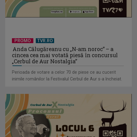
PROMO
TVR.RO
Anda Călugăreanu cu „N-am noroc” – a
cincea cea mai votată piesă în concursul
„Cerbul de Aur Nostalgia”
Perioada de votare a celor 70 de piese ce au cucerit
inimile românilor la Festivalul Cerbul de Aur s-a încheiat.