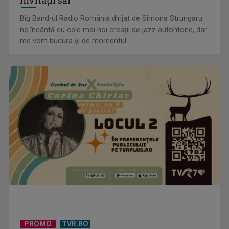
invitaţii săi
Big Band-ul Radio România dirijat de Simona Strungaru
ne încântă cu cele mai noi creaţii de jazz autohtone, dar
me vom bucura şi de momentul ...
Visul începe la „Vedeta Familiei”! Au început înscrierile
pentru sezonul 9
PROMO
TVR.RO