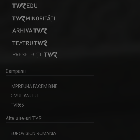
PRESELECȚII
Campanii
ÎMPREUNĂ FACEM BINE
OMUL ANULUI
TVR65
Alte site-uri TVR
EUROVISION ROMÂNIA