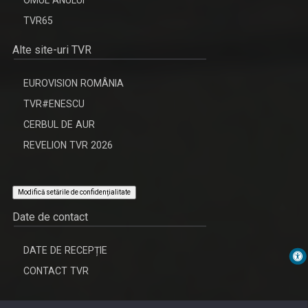
OMUL ANULUI
TVR65
Alte site-uri TVR
EUROVISION ROMÂNIA
TVR#ENESCU
CERBUL DE AUR
REVELION TVR 2026
Modifică setările de confidențialitate
Date de contact
DATE DE RECEPȚIE
CONTACT TVR