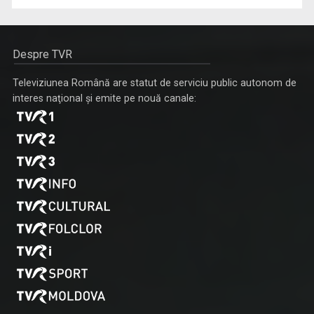
Despre TVR
Televiziunea Română are statut de serviciu public autonom de
interes naţional şi emite pe nouă canale: