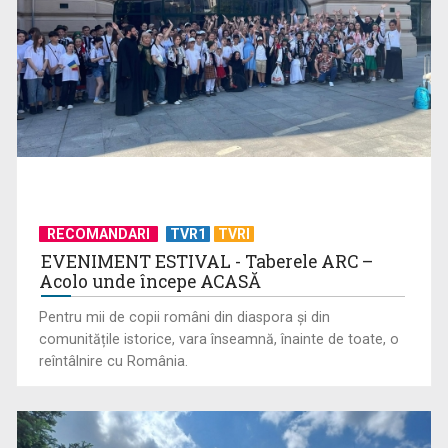
RECOMANDARI
TVR1
TVRI
EVENIMENT ESTIVAL - Taberele ARC –
Acolo unde începe ACASĂ
Pentru mii de copii români din diaspora și din
comunitățile istorice, vara înseamnă, înainte de toate, o
reîntâlnire cu România.