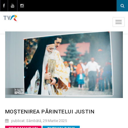
MOȘTENIREA PĂRINTELUI JUSTIN
publicat: Sâmbătă, 29 Martie 2025