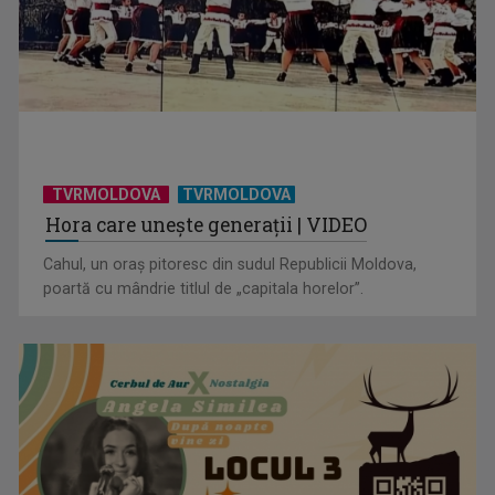
TVRMOLDOVA
TVRMOLDOVA
Hora care unește generații | VIDEO
Cahul, un oraș pitoresc din sudul Republicii Moldova,
poartă cu mândrie titlul de „capitala horelor”.