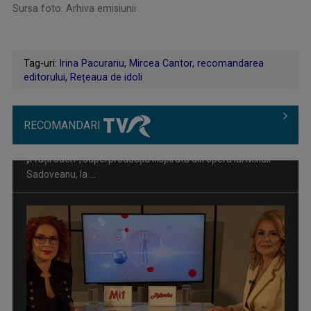
Sursa foto: Arhiva emisiunii
Tag-uri:
Irina Pacurariu
,
Mircea Cantor
,
recomandarea
editorului
,
Rețeaua de idoli
RECOMANDARI