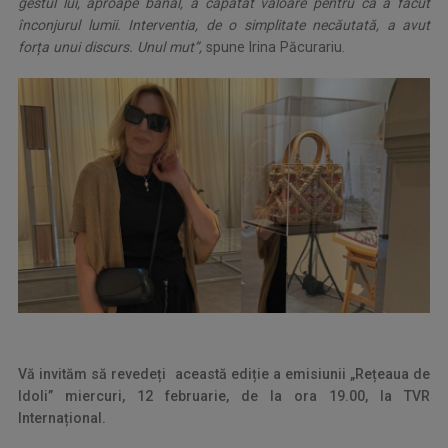
gestul lui, aproape banal, a căpătat valoare pentru că a făcut
înconjurul lumii. Interventia, de o simplitate necăutată, a avut
forța unui discurs. Unul mut”,
spune Irina Păcurariu.
Vă invităm să revedeți această ediție a emisiunii „Rețeaua de
Idoli” miercuri, 12 februarie, de la ora 19.00, la TVR
Internațional.