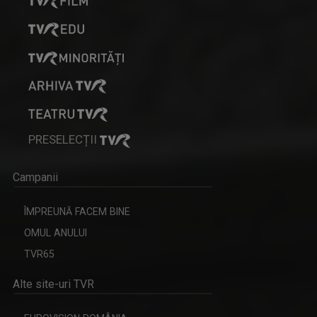
PRESELECȚII
Campanii
ÎMPREUNĂ FACEM BINE
OMUL ANULUI
TVR65
Alte site-uri TVR