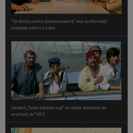
”Un doctor pentru dumneavoastră” vine cu informații
esențiale pentru o stare ...
Serialul „Toate pânzele sus!” ne umple duminicile de
aventură, la TVR 2