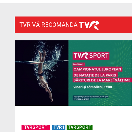
TVR VĂ RECOMANDĂ
TVRSPORT
TVR1
TVRSPORT