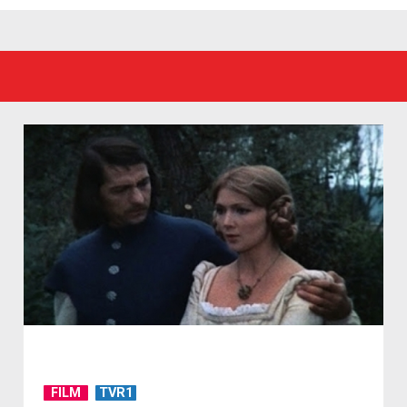
FILM
TVR1