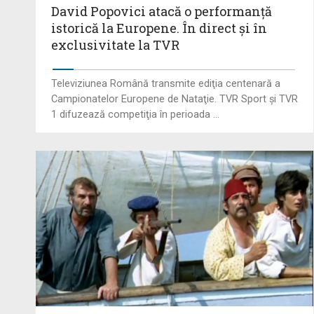
David Popovici atacă o performanţă
istorică la Europene. În direct şi în
exclusivitate la TVR
Televiziunea Română transmite ediţia centenară a
Campionatelor Europene de Nataţie. TVR Sport şi TVR
1 difuzează competiţia în perioada ...