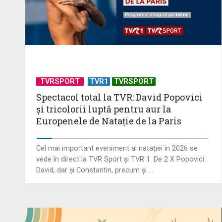
TVRSPORT
TVR1
TVRSPORT
Spectacol total la TVR: David Popovici
și tricolorii luptă pentru aur la
Europenele de Natație de la Paris
Cel mai important eveniment al nataţiei în 2026 se
vede în direct la TVR Sport şi TVR 1. De 2 X Popovici:
David, dar şi Constantin, precum şi ...