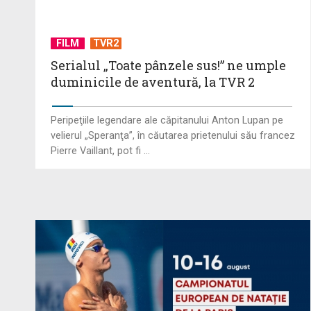
FILM
TVR2
Serialul „Toate pânzele sus!” ne umple
duminicile de aventură, la TVR 2
Peripeţiile legendare ale căpitanului Anton Lupan pe
velierul „Speranţa”, în căutarea prietenului său francez
Pierre Vaillant, pot fi ...