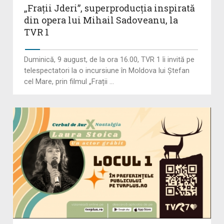
„Frații Jderi”, superproducția inspirată
din opera lui Mihail Sadoveanu, la
TVR 1
Duminică, 9 august, de la ora 16.00, TVR 1 îi invită pe
telespectatori la o incursiune în Moldova lui Ștefan
cel Mare, prin filmul „Frații ...