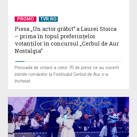
PROMO
TVR.RO
Piesa „Un actor grăbit” a Laurei Stoica
– prima în topul preferinţelor
votanţilor în concursul „Cerbul de Aur
Nostalgia”
Perioada de votare a celor 70 de piese ce au cucerit
inimile românilor la Festivalul Cerbul de Aur s-a
încheiat.