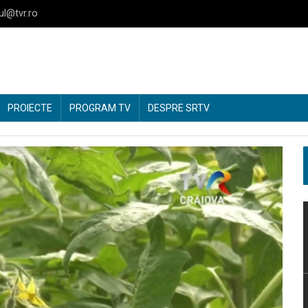
ul@tvr.ro
PROIECTE
PROGRAM TV
DESPRE SRTV