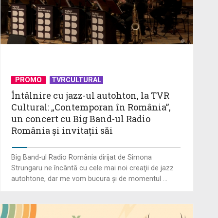
PROMO
TVRCULTURAL
Întâlnire cu jazz-ul autohton, la TVR
Cultural: „Contemporan în România”,
un concert cu Big Band-ul Radio
România şi invitaţii săi
Big Band-ul Radio România dirijat de Simona
Strungaru ne încântă cu cele mai noi creaţii de jazz
autohtone, dar me vom bucura şi de momentul ...