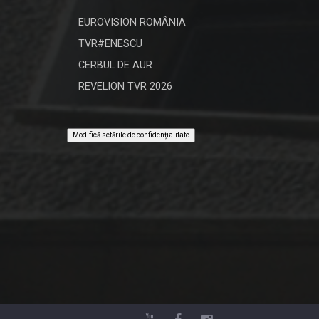
EUROVISION ROMÂNIA
TVR#ENESCU
CERBUL DE AUR
REVELION TVR 2026
Modifică setările de confidențialitate