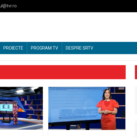
ul@tvr.ro
PROIECTE
PROGRAM TV
DESPRE SRTV