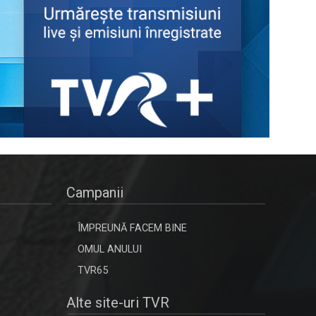
Campanii
ÎMPREUNĂ FACEM BINE
OMUL ANULUI
TVR65
Alte site-uri TVR