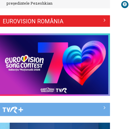
preşedintele Pezeshkian
EUROVISION ROMÂNIA