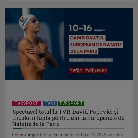
Universitatea de Vară, la Băile Tușnad | VIDEO
TVRSPORT
TVR1
TVRSPORT
Spectacol total la TVR: David Popovici și
tricolorii luptă pentru aur la Europenele de
Natație de la Paris
Cel mai important eveniment al nataţiei în 2026 se vede