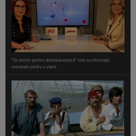
Serialul „Toate pânzele sus!” ne umple duminicile de
aventură, la TVR 2