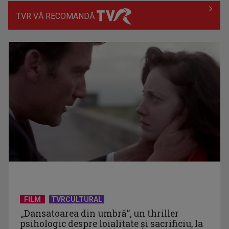
TVR VĂ RECOMANDĂ
Prima câştigătoare a trofeului „Vedeta populară” şi-a
aniversat la TVR ...
Întâlnire cu jazz-ul autohton, la TVR Cultural: „Contemporan
în România”, un ...
FILM
TVRCULTURAL
„Dansatoarea din umbră”, un thriller
psihologic despre loialitate și sacrificiu, la