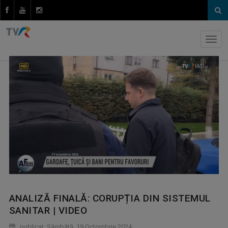
ANALIZĂ FINALĂ: CORUPȚIA DIN SISTEMUL
SANITAR | VIDEO
publicat: Sâmbătă, 19 Octombrie 2024