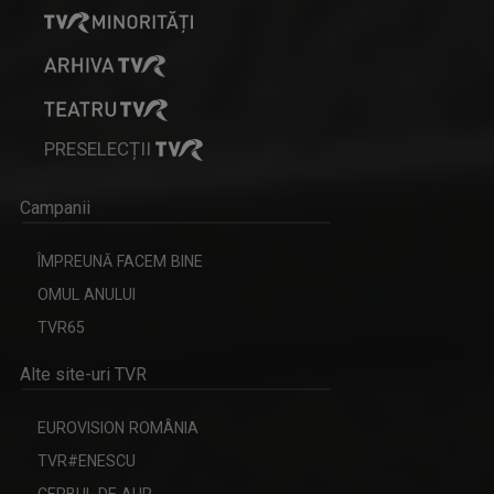
PRESELECȚII
Campanii
ÎMPREUNĂ FACEM BINE
OMUL ANULUI
TVR65
Alte site-uri TVR
EUROVISION ROMÂNIA
TVR#ENESCU
CERBUL DE AUR