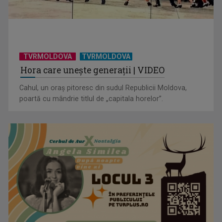
TVRMOLDOVA
TVRMOLDOVA
Hora care unește generații | VIDEO
Cahul, un oraș pitoresc din sudul Republicii Moldova,
poartă cu mândrie titlul de „capitala horelor”.