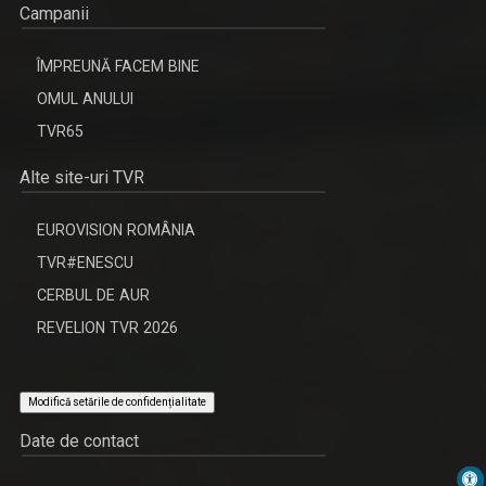
Campanii
ÎMPREUNĂ FACEM BINE
OMUL ANULUI
TVR65
Alte site-uri TVR
EUROVISION ROMÂNIA
TVR#ENESCU
CERBUL DE AUR
REVELION TVR 2026
Modifică setările de confidențialitate
Date de contact