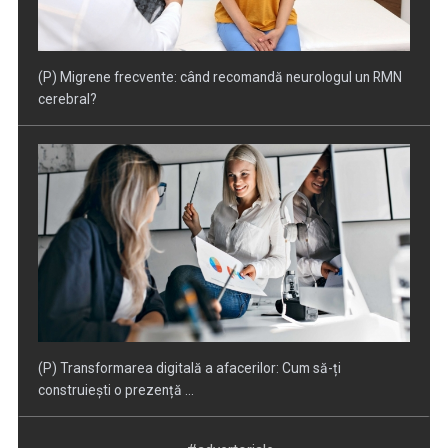
(P) Transformarea digitală a afacerilor: Cum să-ți
construiești o prezență ...
(P) Cum alegi cel mai eficient vehicul electric pentru drumuri