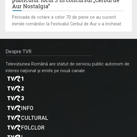
publicului: locul 3 în concursul „Cerbul de
Aur Nostalgia”
Perioada de votare a celor 70 de piese ce au cucerit
inimile românilor la Festivalul Cerbul de Aur s-a încheiat.
Despre TVR
Televiziunea Română are statut de serviciu public autonom de
interes naţional şi emite pe nouă canale: