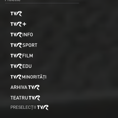
PRESELECȚII