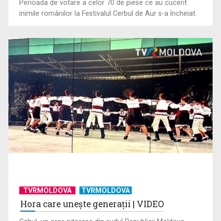
Perioada de votare a celor 70 de piese ce au cucerit
inimile românilor la Festivalul Cerbul de Aur s-a încheiat.
TVRMOLDOVA
TVRMOLDOVA
Hora care unește generații | VIDEO