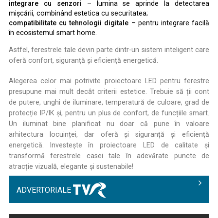
integrare cu senzori
– lumina se aprinde la detectarea
mișcării, combinând estetica cu securitatea;
compatibilitate cu tehnologii digitale
– pentru integrare facilă
în ecosistemul smart home.
Astfel, ferestrele tale devin parte dintr-un sistem inteligent care
oferă confort, siguranță și eficiență energetică.
Alegerea celor mai potrivite proiectoare LED pentru ferestre
presupune mai mult decât criterii estetice. Trebuie să ții cont
de putere, unghi de iluminare, temperatură de culoare, grad de
protecție IP/IK și, pentru un plus de confort, de funcțiile smart.
Un iluminat bine planificat nu doar că pune în valoare
arhitectura locuinței, dar oferă și siguranță și eficiență
energetică. Investește în proiectoare LED de calitate și
transformă ferestrele casei tale în adevărate puncte de
atracție vizuală, elegante și sustenabile!
ADVERTORIALE