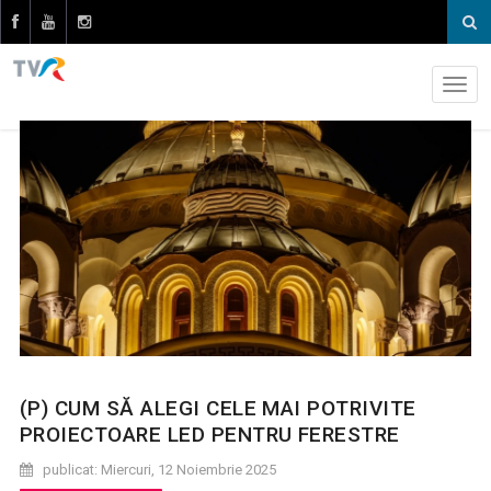
(P) CUM SĂ ALEGI CELE MAI POTRIVITE
PROIECTOARE LED PENTRU FERESTRE
publicat: Miercuri, 12 Noiembrie 2025