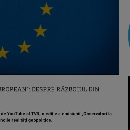
ROPEAN”: DESPRE RĂZBOIUL DIN
ial de YouTube al TVR, o ediție a emisiunii „Observatori la
oile realități geopolitice.