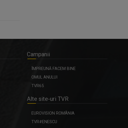
Campanii
ÎMPREUNĂ FACEM BINE
OMUL ANULUI
TVR65
Alte site-uri TVR
EUROVISION ROMÂNIA
TVR#ENESCU